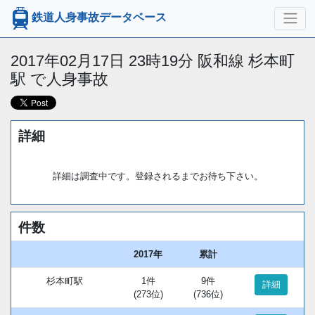
鉄道人身事故データベース
2017年02月17日 23時19分 阪和線 杉本町
駅 で人身事故
詳細
詳細は調査中です。登録されるまでお待ち下さい。
件数
2017年
累計
杉本町駅
1件
9件
詳細
(273位)
(736位)