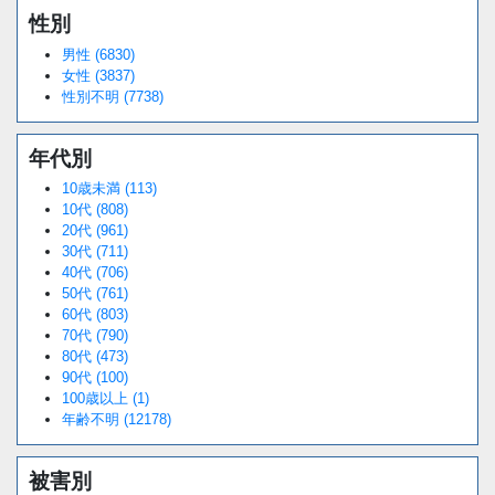
性別
Loaded
:
/
Unmute
38.44%
男性 (6830)
女性 (3837)
性別不明 (7738)
年代別
10歳未満 (113)
10代 (808)
20代 (961)
30代 (711)
40代 (706)
50代 (761)
60代 (803)
70代 (790)
80代 (473)
90代 (100)
100歳以上 (1)
年齢不明 (12178)
被害別