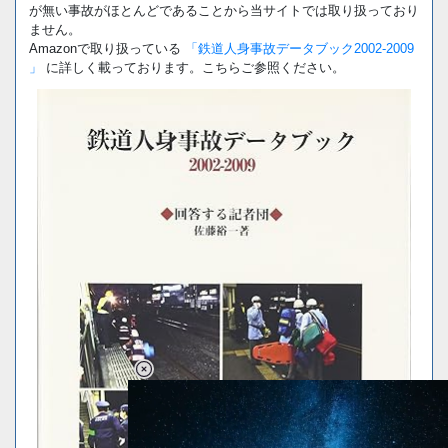
が無い事故がほとんどであることから当サイトでは取り扱っており
ません。
Amazonで取り扱っている
「鉄道人身事故データブック2002-2009
」
に詳しく載っております。こちらご参照ください。