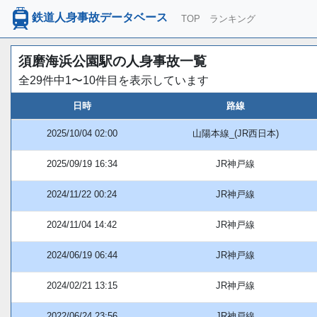
鉄道人身事故データベース
TOP
ランキング
須磨海浜公園駅の人身事故一覧
全29件中1〜10件目を表示しています
日時
路線
2025/10/04 02:00
山陽本線_(JR西日本)
2025/09/19 16:34
JR神戸線
2024/11/22 00:24
JR神戸線
2024/11/04 14:42
JR神戸線
2024/06/19 06:44
JR神戸線
2024/02/21 13:15
JR神戸線
2022/06/24 23:56
JR神戸線