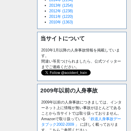
2013年 (1254)
2012年 (1238)
2011年 (1220)
2010年 (1363)
当サイトについて
2010年1月以降の人身事故情報を掲載していま
す。
間違い等見つけられましたら、公式ツイッター
までご連絡ください。
2009年以前の人身事故
2009年以前の人身事故につきましては、インタ
ーネット上に情報が無い事故がほとんどである
ことから当サイトでは取り扱っておりません。
Amazonで取り扱っている
「鉄道人身事故デー
タブック2002-2009 」
に詳しく載っておりま
す。こちらご参照ください。