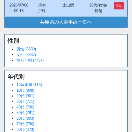
2026/07/08
JR神
土山駅
20代/女性/
詳細
09:16
戸線
軽傷
兵庫県の人身事故一覧へ
性別
男性 (6830)
女性 (3837)
性別不明 (7737)
年代別
10歳未満 (113)
10代 (808)
20代 (961)
30代 (711)
40代 (706)
50代 (761)
60代 (803)
70代 (790)
80代 (473)