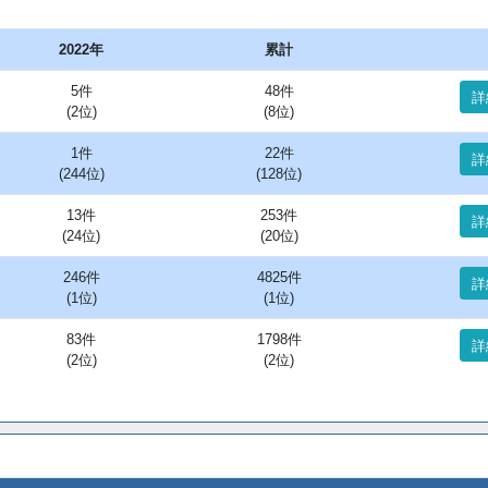
2022年
累計
5件
48件
詳
(2位)
(8位)
1件
22件
詳
(244位)
(128位)
13件
253件
詳
(24位)
(20位)
246件
4825件
詳
(1位)
(1位)
83件
1798件
詳
(2位)
(2位)