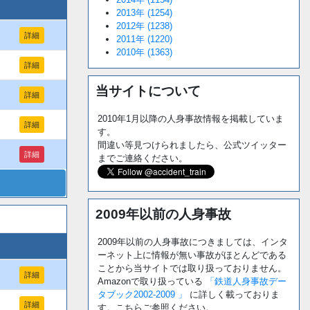
2013年 (1254)
2012年 (1238)
詳細
2011年 (1220)
2010年 (1363)
詳細
当サイトについて
詳細
2010年1月以降の人身事故情報を掲載していま
詳細
す。
間違い等見つけられましたら、公式ツイッター
詳細
までご連絡ください。
2009年以前の人身事故
2009年以前の人身事故につきましては、インタ
ーネット上に情報が無い事故がほとんどである
ことから当サイトでは取り扱っておりません。
詳細
Amazonで取り扱っている
「鉄道人身事故デー
タブック2002-2009 」
に詳しく載っておりま
詳細
す。こちらご参照ください。