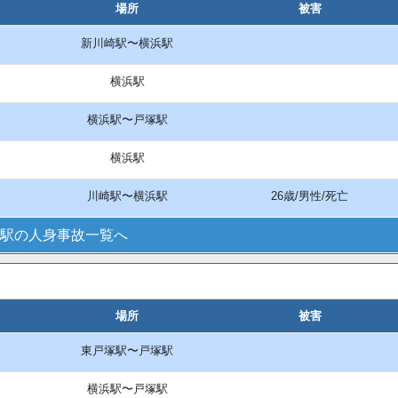
場所
被害
新川崎駅〜横浜駅
横浜駅
横浜駅〜戸塚駅
横浜駅
川崎駅〜横浜駅
26歳/男性/死亡
駅の人身事故一覧へ
場所
被害
東戸塚駅〜戸塚駅
横浜駅〜戸塚駅