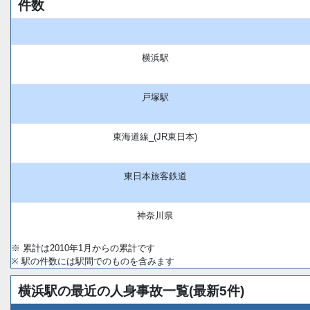
件数
横浜駅
戸塚駅
東海道線_(JR東日本)
東日本旅客鉄道
神奈川県
※ 累計は2010年1月からの累計です
※ 駅の件数には駅間でのものを含みます
横浜駅の最近の人身事故一覧(最新5件)