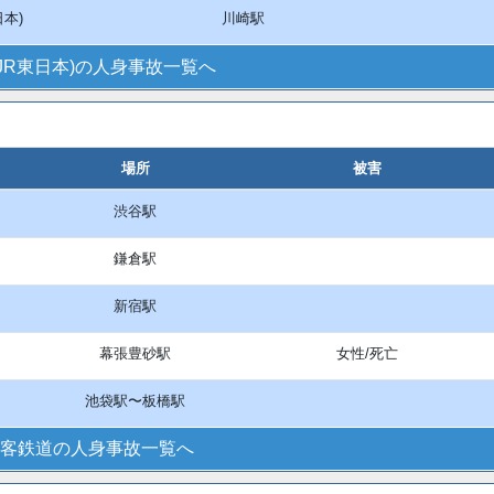
日本)
川崎駅
(JR東日本)の人身事故一覧へ
場所
被害
渋谷駅
鎌倉駅
新宿駅
幕張豊砂駅
女性/死亡
池袋駅〜板橋駅
客鉄道の人身事故一覧へ