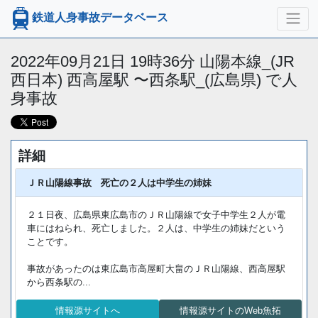
鉄道人身事故データベース
2022年09月21日 19時36分 山陽本線_(JR
西日本) 西高屋駅 〜西条駅_(広島県) で人
身事故
詳細
ＪＲ山陽線事故 死亡の２人は中学生の姉妹
２１日夜、広島県東広島市のＪＲ山陽線で女子中学生２人が電
車にはねられ、死亡しました。２人は、中学生の姉妹だという
ことです。
事故があったのは東広島市高屋町大畠のＪＲ山陽線、西高屋駅
から西条駅の...
情報源サイトへ
情報源サイトのWeb魚拓