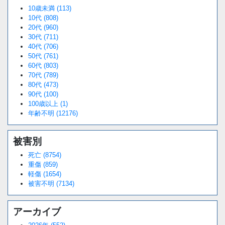
10歳未満 (113)
10代 (808)
20代 (960)
30代 (711)
40代 (706)
50代 (761)
60代 (803)
70代 (789)
80代 (473)
90代 (100)
100歳以上 (1)
年齢不明 (12176)
被害別
死亡 (8754)
重傷 (859)
軽傷 (1654)
被害不明 (7134)
アーカイブ