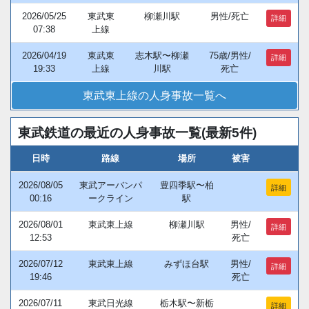
2026/05/25
東武東
柳瀬川駅
男性/死亡
詳細
07:38
上線
2026/04/19
東武東
志木駅〜柳瀬
75歳/男性/
詳細
19:33
上線
川駅
死亡
東武東上線の人身事故一覧へ
東武鉄道の最近の人身事故一覧(最新5件)
日時
路線
場所
被害
2026/08/05
東武アーバンパ
豊四季駅〜柏
詳細
00:16
ークライン
駅
2026/08/01
東武東上線
柳瀬川駅
男性/
詳細
12:53
死亡
2026/07/12
東武東上線
みずほ台駅
男性/
詳細
19:46
死亡
2026/07/11
東武日光線
栃木駅〜新栃
詳細