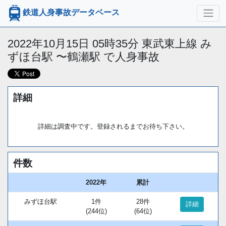
鉄道人身事故データベース
2022年10月15日 05時35分 東武東上線 み
ずほ台駅 〜鶴瀬駅 で人身事故
詳細
詳細は調査中です。登録されるまでお待ち下さい。
件数
2022年
累計
みずほ台駅
1件
28件
詳細
(244位)
(64位)