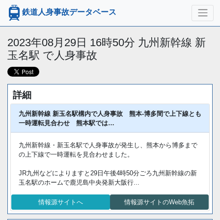
鉄道人身事故データベース
2023年08月29日 16時50分 九州新幹線 新
玉名駅 で人身事故
詳細
九州新幹線 新玉名駅構内で人身事故 熊本-博多間で上下線とも
一時運転見合わせ 熊本駅では…
九州新幹線・新玉名駅で人身事故が発生し、熊本から博多まで
の上下線で一時運転を見合わせました。
JR九州などによりますと29日午後4時50分ごろ九州新幹線の新
玉名駅のホームで鹿児島中央発新大阪行...
情報源サイトへ
情報源サイトのWeb魚拓