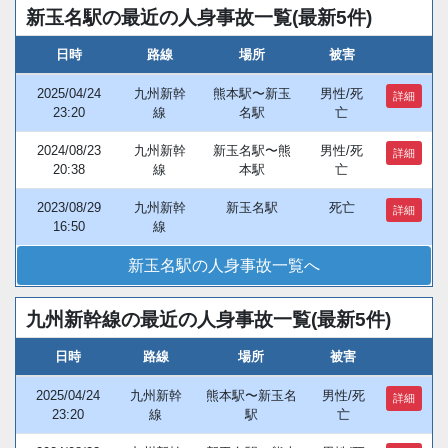
新玉名駅の最近の人身事故一覧(最新5件)
日時
路線
場所
被害
2025/04/24
九州新幹
熊本駅〜新玉
男性/死
詳細
23:20
線
名駅
亡
2024/08/23
九州新幹
新玉名駅〜熊
男性/死
詳細
20:38
線
本駅
亡
2023/08/29
九州新幹
新玉名駅
死亡
詳細
16:50
線
新玉名駅の人身事故一覧へ
九州新幹線の最近の人身事故一覧(最新5件)
日時
路線
場所
被害
2025/04/24
九州新幹
熊本駅〜新玉名
男性/死
詳細
23:20
線
駅
亡