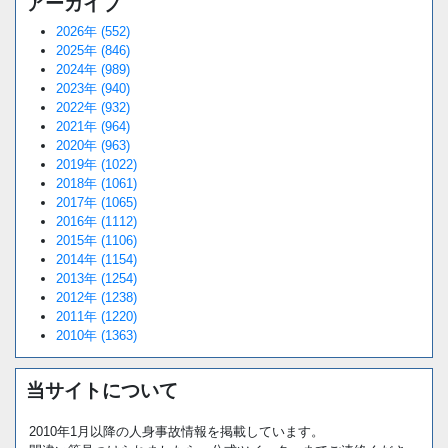
アーカイブ
2026年 (552)
2025年 (846)
2024年 (989)
2023年 (940)
2022年 (932)
2021年 (964)
2020年 (963)
2019年 (1022)
2018年 (1061)
2017年 (1065)
2016年 (1112)
2015年 (1106)
2014年 (1154)
2013年 (1254)
2012年 (1238)
2011年 (1220)
2010年 (1363)
当サイトについて
2010年1月以降の人身事故情報を掲載しています。