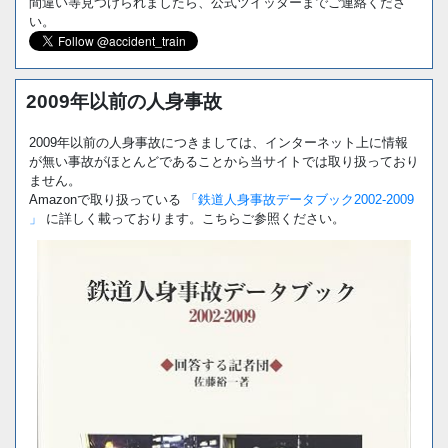
間違い等見つけられましたら、公式ツイッターまでご連絡くださ
い。
2009年以前の人身事故
2009年以前の人身事故につきましては、インターネット上に情報
が無い事故がほとんどであることから当サイトでは取り扱っており
ません。
Amazonで取り扱っている
「鉄道人身事故データブック2002-2009
」
に詳しく載っております。こちらご参照ください。