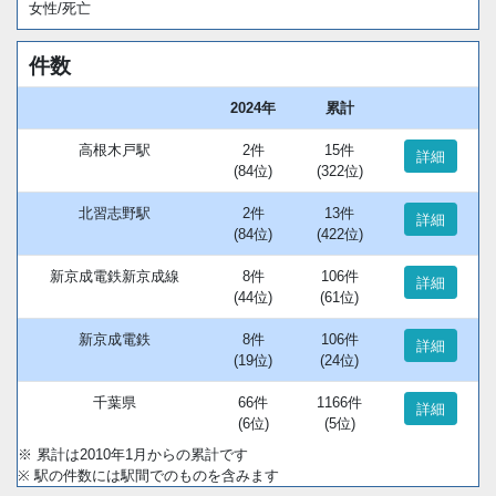
女性/死亡
件数
2024年
累計
高根木戸駅
2件
15件
詳細
(84位)
(322位)
北習志野駅
2件
13件
詳細
(84位)
(422位)
新京成電鉄新京成線
8件
106件
詳細
(44位)
(61位)
新京成電鉄
8件
106件
詳細
(19位)
(24位)
千葉県
66件
1166件
詳細
(6位)
(5位)
※ 累計は2010年1月からの累計です
※ 駅の件数には駅間でのものを含みます