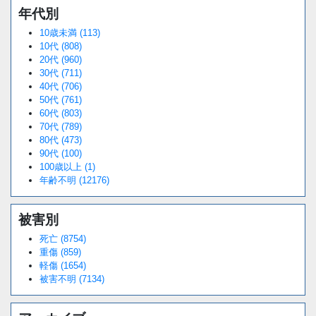
年代別
10歳未満 (113)
10代 (808)
20代 (960)
30代 (711)
40代 (706)
50代 (761)
60代 (803)
70代 (789)
80代 (473)
90代 (100)
100歳以上 (1)
年齢不明 (12176)
被害別
死亡 (8754)
重傷 (859)
軽傷 (1654)
被害不明 (7134)