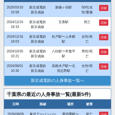
2025/03/10
新京成電鉄
新鎌ヶ谷駅
50代/女
詳細
10:58
新京成線
性/重傷
2024/12/24
新京成電鉄
五香駅
死亡
詳細
18:33
新京成線
2024/12/16
新京成電鉄
松戸駅〜上本郷
女性/死
詳細
19:03
新京成線
駅
亡
2024/10/26
新京成電鉄
八柱駅〜常盤平
男性/死
詳細
10:21
新京成線
駅
亡
2024/08/01
新京成電鉄
高根木戸駅〜北
女性/死
詳細
10:30
新京成線
習志野駅
亡
新京成電鉄の人身事故一覧へ
千葉県の最近の人身事故一覧(最新5件)
日時
路線
場所
被害
2026/08/05
東武アーバンパー
豊四季駅〜
死亡
詳細