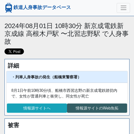
鉄道人身事故データベース
2024年08月01日 10時30分 新京成電鉄新
京成線 高根木戸駅 〜北習志野駅 で人身事
故
詳細
・列車人身事故の発生（船橋東警察署）
8月1日午前10時30分頃、船橋市西習志野の新京成電鉄踏切内
で、女性が普通列車と衝突し、同女性が死亡
情報源サイトへ
情報源サイトのWeb魚拓
被害