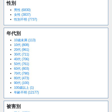
性別
Loaded
:
/
Unmute
38.44%
男性 (6830)
女性 (3837)
性別不明 (7737)
年代別
10歳未満 (113)
10代 (808)
20代 (961)
30代 (711)
40代 (706)
50代 (761)
60代 (803)
70代 (790)
80代 (473)
90代 (100)
100歳以上 (1)
年齢不明 (12177)
被害別