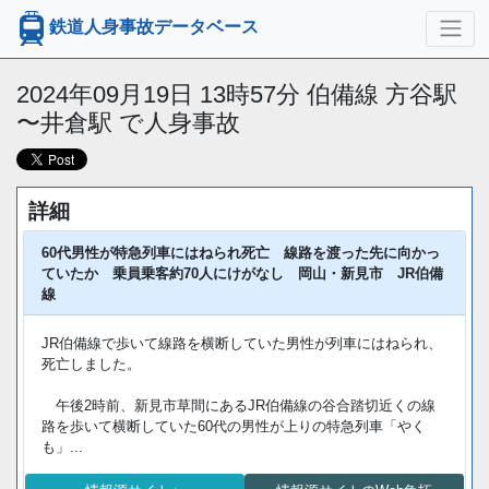
鉄道人身事故データベース
2024年09月19日 13時57分 伯備線 方谷駅
〜井倉駅 で人身事故
詳細
60代男性が特急列車にはねられ死亡 線路を渡った先に向かっ
ていたか 乗員乗客約70人にけがなし 岡山・新見市 JR伯備
線
JR伯備線で歩いて線路を横断していた男性が列車にはねられ、
死亡しました。
午後2時前、新見市草間にあるJR伯備線の谷合踏切近くの線
路を歩いて横断していた60代の男性が上りの特急列車「やく
も」...