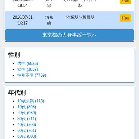
詳細
19:54
線
駅
2026/07/31
埼京
池袋駅〜板橋駅
詳細
16:17
線
東京都の人身事故一覧へ
性別
男性 (6825)
女性 (3837)
性別不明 (7739)
年代別
10歳未満 (113)
10代 (808)
20代 (960)
30代 (711)
40代 (706)
50代 (761)
60代 (803)