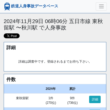
鉄道人身事故データベース
2024年11月29日 06時06分 五日市線 東秋
留駅 〜秋川駅 で人身事故
詳細
詳細は調査中です。登録されるまでお待ち下さい。
件数
2024年
累計
東秋留駅
1件
9件
詳細
(270位)
(736位)