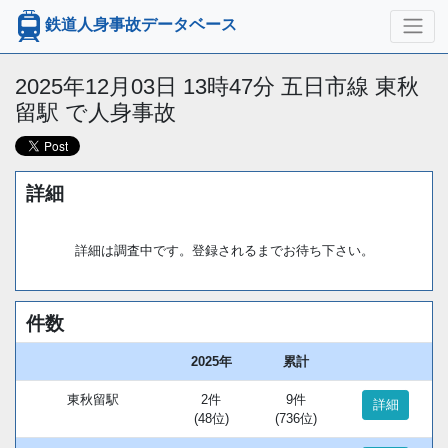
鉄道人身事故データベース
2025年12月03日 13時47分 五日市線 東秋
留駅 で人身事故
詳細
詳細は調査中です。登録されるまでお待ち下さい。
件数
2025年
累計
東秋留駅
2件
9件
詳細
(48位)
(736位)