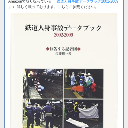
Amazonで取り扱っている
「鉄道人身事故データブック2002-2009
」
に詳しく載っております。こちらご参照ください。