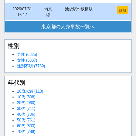
2026/07/31
埼京
池袋駅〜板橋駅
詳細
16:17
線
東京都の人身事故一覧へ
性別
Loaded
:
/
Unmute
38.44%
男性 (6825)
女性 (3837)
性別不明 (7739)
年代別
10歳未満 (113)
10代 (808)
20代 (960)
30代 (711)
40代 (706)
50代 (761)
60代 (803)
70代 (789)