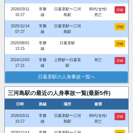
2026/03/11
常磐
日暮里駅〜三河
80代/女性/
詳細
10:27
線
島駅
死亡
2025/11/14
常磐
日暮里駅〜三河
詳細
07:27
線
島駅
2025/08/01
常磐
日暮里駅
詳細
13:15
線
2024/12/03
常磐
上野駅〜日暮里
死亡
詳細
17:21
線
駅
日暮里駅の人身事故一覧へ
三河島駅の最近の人身事故一覧(最新5件)
日時
路線
場所
被害
2026/03/11
常磐
日暮里駅〜三河
80代/女性/
詳細
10:27
線
島駅
死亡
2025/11/14
常磐
日暮里駅〜三河