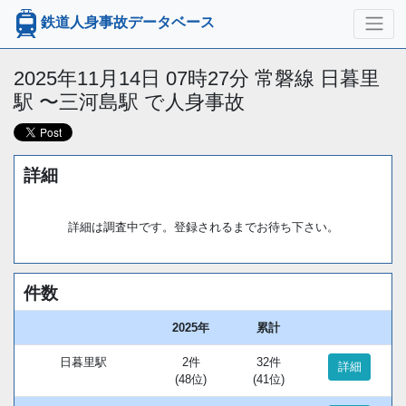
鉄道人身事故データベース
2025年11月14日 07時27分 常磐線 日暮里
駅 〜三河島駅 で人身事故
詳細
詳細は調査中です。登録されるまでお待ち下さい。
件数
2025年
累計
日暮里駅
2件
32件
詳細
(48位)
(41位)