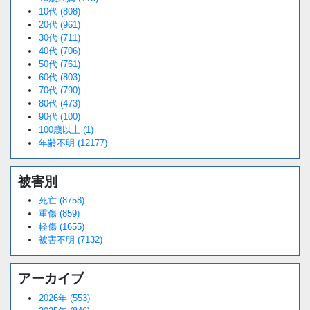
10代 (808)
20代 (961)
30代 (711)
40代 (706)
50代 (761)
60代 (803)
70代 (790)
80代 (473)
90代 (100)
100歳以上 (1)
年齢不明 (12177)
被害別
死亡 (8758)
重傷 (859)
軽傷 (1655)
被害不明 (7132)
アーカイブ
2026年 (553)