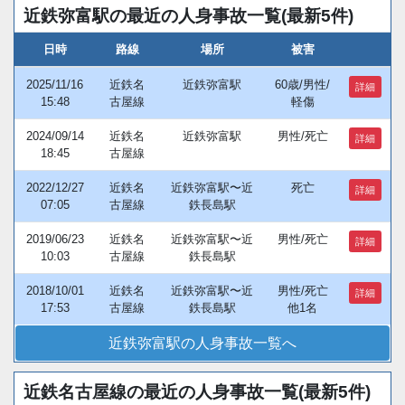
近鉄弥富駅の最近の人身事故一覧(最新5件)
日時
路線
場所
被害
2025/11/16
近鉄名
近鉄弥富駅
60歳/男性/
詳細
15:48
古屋線
軽傷
2024/09/14
近鉄名
近鉄弥富駅
男性/死亡
詳細
18:45
古屋線
2022/12/27
近鉄名
近鉄弥富駅〜近
死亡
詳細
07:05
古屋線
鉄長島駅
2019/06/23
近鉄名
近鉄弥富駅〜近
男性/死亡
詳細
10:03
古屋線
鉄長島駅
2018/10/01
近鉄名
近鉄弥富駅〜近
男性/死亡
詳細
17:53
古屋線
鉄長島駅
他1名
近鉄弥富駅の人身事故一覧へ
近鉄名古屋線の最近の人身事故一覧(最新5件)