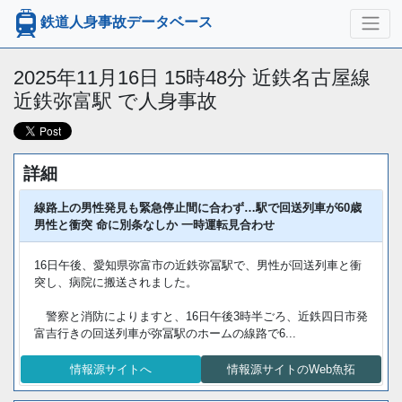
鉄道人身事故データベース
2025年11月16日 15時48分 近鉄名古屋線
近鉄弥富駅 で人身事故
詳細
線路上の男性発見も緊急停止間に合わず…駅で回送列車が60歳
男性と衝突 命に別条なしか 一時運転見合わせ
16日午後、愛知県弥富市の近鉄弥冨駅で、男性が回送列車と衝
突し、病院に搬送されました。
警察と消防によりますと、16日午後3時半ごろ、近鉄四日市発
富吉行きの回送列車が弥冨駅のホームの線路で6...
情報源サイトへ
情報源サイトのWeb魚拓