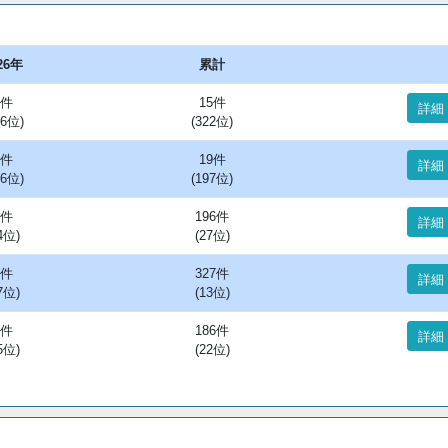
26年
累計
1件
15件
詳細
06位)
(322位)
1件
19件
詳細
06位)
(197位)
4件
196件
詳細
4位)
(27位)
8件
327件
詳細
7位)
(13位)
2件
186件
詳細
5位)
(22位)