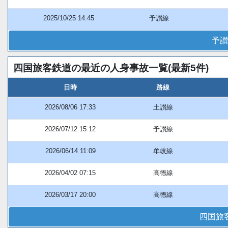
2025/10/25 14:45
予讃線
予讃
四国旅客鉄道の最近の人身事故一覧(最新5件)
日時
路線
2026/08/06 17:33
土讃線
2026/07/12 15:12
予讃線
2026/06/14 11:09
牟岐線
2026/04/02 07:15
高徳線
2026/03/17 20:00
高徳線
四国旅