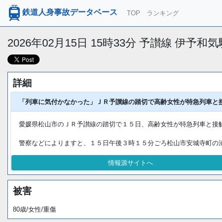
鉄道人身事故データベース
TOP
ランキング
2026年02月15日 15時33分 予讃線 伊予
詳細
「列車に気付かなかった」ＪＲ予讃線の踏切で高齢女性が特急列車と
愛媛県松山市のＪＲ予讃線の踏切で１５日、高齢女性が特急列車と接
警察などによりますと、１５日午後３時１５分ごろ松山市安城寺町の浦戸
情報源サイトへ
被害
80歳/女性/重傷