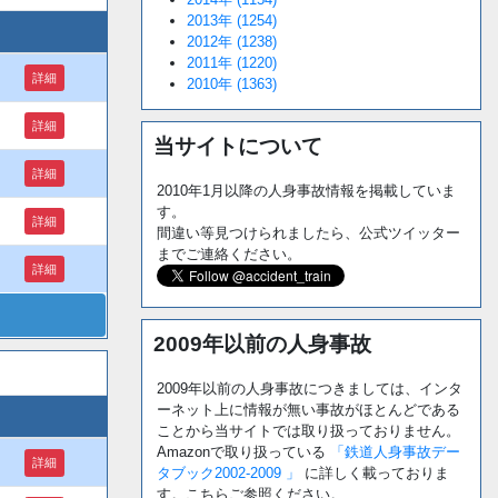
2013年 (1254)
2012年 (1238)
2011年 (1220)
詳細
2010年 (1363)
詳細
当サイトについて
詳細
2010年1月以降の人身事故情報を掲載していま
す。
詳細
間違い等見つけられましたら、公式ツイッター
までご連絡ください。
詳細
2009年以前の人身事故
2009年以前の人身事故につきましては、インタ
ーネット上に情報が無い事故がほとんどである
ことから当サイトでは取り扱っておりません。
Amazonで取り扱っている
「鉄道人身事故デー
詳細
タブック2002-2009 」
に詳しく載っておりま
す。こちらご参照ください。