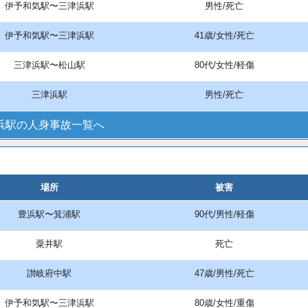
伊予和気駅〜三津浜駅
男性/死亡
伊予和気駅〜三津浜駅
41歳/女性/死亡
三津浜駅〜松山駅
80代/女性/軽傷
三津浜駅
男性/死亡
浜駅の人身事故一覧へ
場所
被害
豊浜駅〜箕浦駅
90代/男性/軽傷
粟井駅
死亡
讃岐府中駅
47歳/男性/死亡
伊予和気駅〜三津浜駅
80歳/女性/重傷