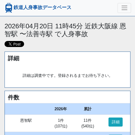
鉄道人身事故データベース
2026年04月20日 11時45分 近鉄大阪線 恩
智駅 〜法善寺駅 で人身事故
詳細
詳細は調査中です。登録されるまでお待ち下さい。
件数
2026年
累計
恩智駅
1件
11件
詳細
(107位)
(540位)