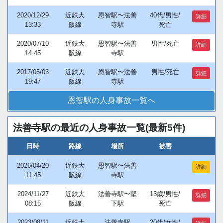
2020/12/29
近鉄大
恩智駅〜法善
40代/男性/
詳細
13:33
阪線
寺駅
死亡
2020/07/10
近鉄大
恩智駅〜法善
男性/死亡
詳細
14:45
阪線
寺駅
2017/05/03
近鉄大
恩智駅〜法善
男性/死亡
詳細
19:47
阪線
寺駅
恩智駅の人身事故一覧へ
法善寺駅の最近の人身事故一覧(最新5件)
日時
路線
場所
被害
2026/04/20
近鉄大
恩智駅〜法善
詳細
11:45
阪線
寺駅
2024/11/27
近鉄大
法善寺駅〜堅
13歳/男性/
詳細
08:15
阪線
下駅
死亡
2023/08/11
近鉄大
法善寺駅
20代/女性/