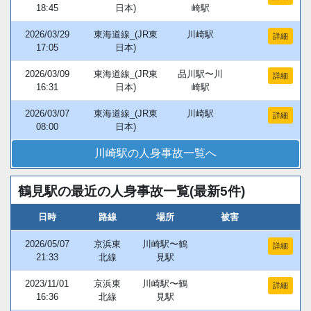
18:45
日本)
崎駅
2026/03/29
東海道線_(JR東
川崎駅
詳細
17:05
日本)
2026/03/09
東海道線_(JR東
品川駅〜川
詳細
16:31
日本)
崎駅
2026/03/07
東海道線_(JR東
川崎駅
詳細
08:00
日本)
川崎駅の人身事故一覧へ
鶴見駅の最近の人身事故一覧(最新5件)
日時
路線
場所
被害
2026/05/07
京浜東
川崎駅〜鶴
詳細
21:33
北線
見駅
2023/11/01
京浜東
川崎駅〜鶴
詳細
16:36
北線
見駅