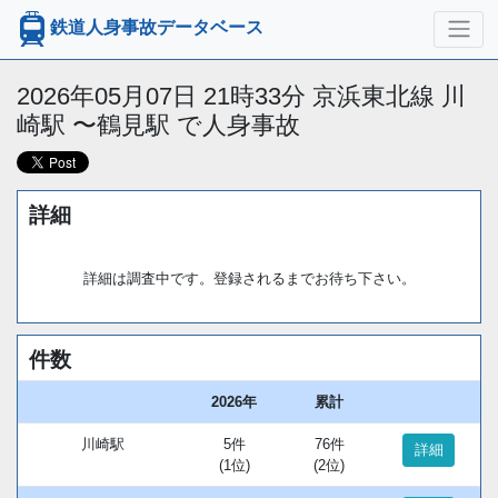
鉄道人身事故データベース
2026年05月07日 21時33分 京浜東北線 川
崎駅 〜鶴見駅 で人身事故
詳細
詳細は調査中です。登録されるまでお待ち下さい。
件数
2026年
累計
川崎駅
5件
76件
詳細
(1位)
(2位)