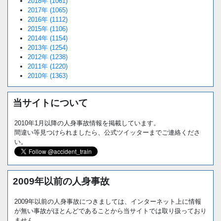
2018年 (1061)
2017年 (1065)
2016年 (1112)
2015年 (1106)
2014年 (1154)
2013年 (1254)
2012年 (1238)
2011年 (1220)
2010年 (1363)
当サイトについて
2010年1月以降の人身事故情報を掲載しています。
間違い等見つけられましたら、公式ツイッターまでご連絡くださ
い。
2009年以前の人身事故
2009年以前の人身事故につきましては、インターネット上に情報
が無い事故がほとんどであることから当サイトでは取り扱っており
ません。