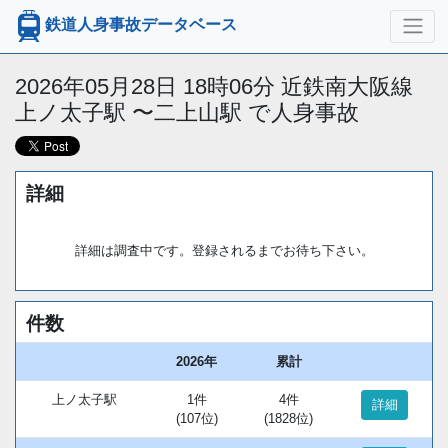
鉄道人身事故データベース
2026年05月28日 18時06分 近鉄南大阪線
上ノ太子駅 〜二上山駅 で人身事故
詳細
詳細は調査中です。登録されるまでお待ち下さい。
件数
2026年
累計
上ノ太子駅
1件
4件
詳細
(107位)
(1828位)