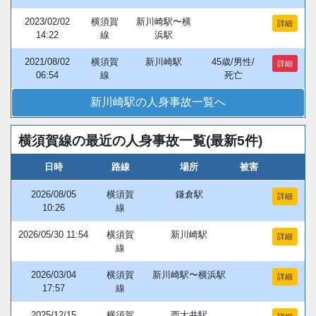
2023/02/02
横須賀
新川崎駅〜横
詳細
14:22
線
浜駅
2021/08/02
横須賀
新川崎駅
45歳/男性/
詳細
06:54
線
死亡
新川崎駅の人身事故一覧へ
横須賀線の最近の人身事故一覧(最新5件)
日時
路線
場所
被害
2026/08/05
横須賀
鎌倉駅
詳細
10:26
線
2026/05/30 11:54
横須賀
新川崎駅
詳細
線
2026/03/04
横須賀
新川崎駅〜横浜駅
詳細
17:57
線
2025/12/15
横須賀
西大井駅