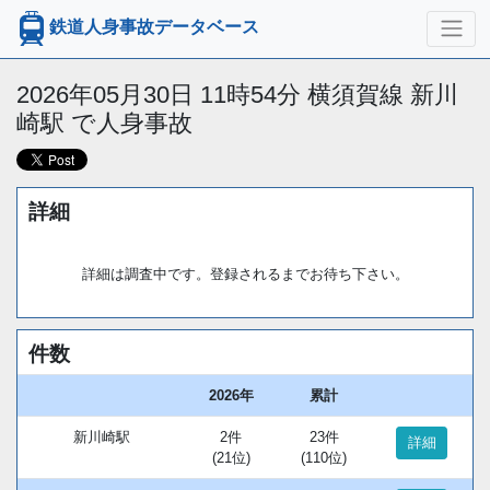
鉄道人身事故データベース
2026年05月30日 11時54分 横須賀線 新川
崎駅 で人身事故
詳細
詳細は調査中です。登録されるまでお待ち下さい。
件数
2026年
累計
新川崎駅
2件
23件
詳細
(21位)
(110位)