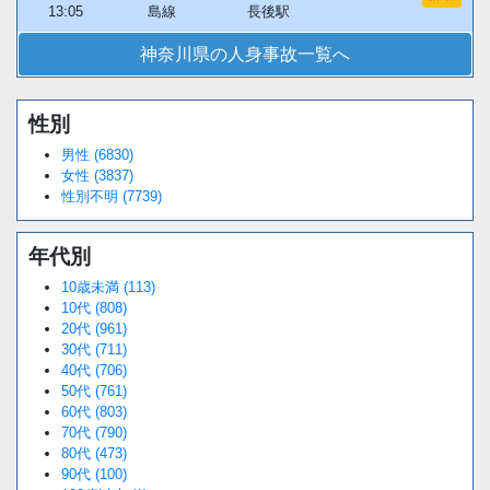
13:05
島線
長後駅
神奈川県の人身事故一覧へ
性別
男性 (6830)
女性 (3837)
性別不明 (7739)
年代別
10歳未満 (113)
10代 (808)
20代 (961)
30代 (711)
40代 (706)
50代 (761)
60代 (803)
70代 (790)
80代 (473)
90代 (100)