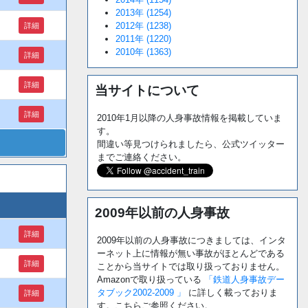
2013年 (1254)
2012年 (1238)
詳細
2011年 (1220)
2010年 (1363)
詳細
詳細
当サイトについて
詳細
2010年1月以降の人身事故情報を掲載していま
す。
間違い等見つけられましたら、公式ツイッター
までご連絡ください。
2009年以前の人身事故
詳細
2009年以前の人身事故につきましては、インタ
ーネット上に情報が無い事故がほとんどである
詳細
ことから当サイトでは取り扱っておりません。
Amazonで取り扱っている
「鉄道人身事故デー
タブック2002-2009 」
に詳しく載っておりま
詳細
す。こちらご参照ください。