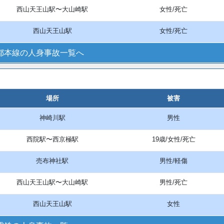
西山天王山駅〜大山崎駅
女性/死亡
西山天王山駅
女性/死亡
都本線の人身事故一覧へ
場所
被害
神崎川駅
男性
西院駅〜西京極駅
19歳/女性/死亡
売布神社駅
男性/軽傷
西山天王山駅〜大山崎駅
男性/死亡
西山天王山駅
女性