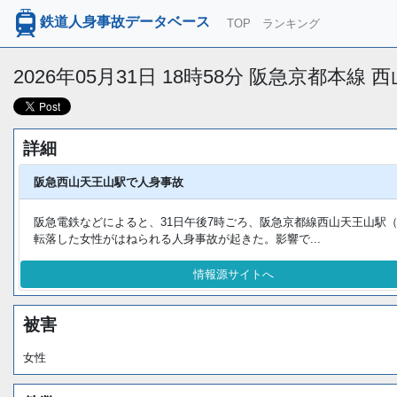
鉄道人身事故データベース
TOP
ランキング
2026年05月31日 18時58分 阪急京都本線
詳細
阪急西山天王山駅で人身事故
阪急電鉄などによると、31日午後7時ごろ、阪急京都線西山天王山駅
転落した女性がはねられる人身事故が起きた。影響で...
情報源サイトへ
被害
女性