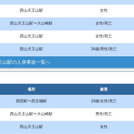
西山天王山駅
女性
西山天王山駅〜大山崎駅
女性/死亡
西山天王山駅
女性/死亡
西山天王山駅
34歳/男性/死亡
王山駅の人身事故一覧へ
場所
被害
西院駅〜西京極駅
19歳/女性/死亡
西山天王山駅〜大山崎駅
男性/死亡
西山天王山駅
女性