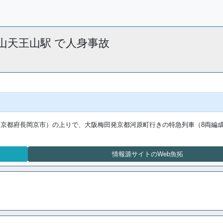
 西山天王山駅 で人身事故
（京都府長岡京市）の上りで、大阪梅田発京都河原町行きの特急列車（8両編
情報源サイトのWeb魚拓