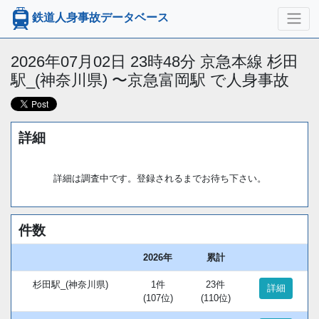
鉄道人身事故データベース
2026年07月02日 23時48分 京急本線 杉田
駅_(神奈川県) 〜京急富岡駅 で人身事故
詳細
詳細は調査中です。登録されるまでお待ち下さい。
件数
2026年
累計
杉田駅_(神奈川県)
1件
23件
詳細
(107位)
(110位)