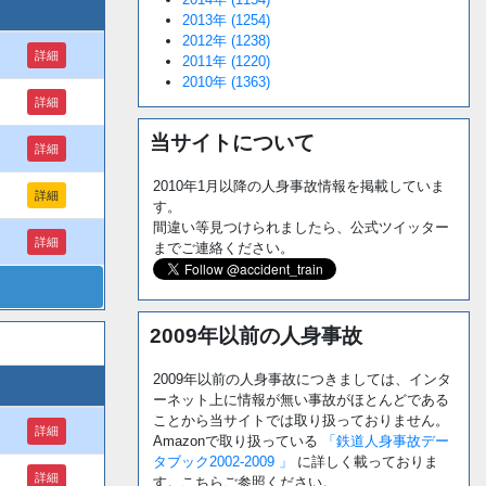
2013年 (1254)
2012年 (1238)
詳細
2011年 (1220)
2010年 (1363)
詳細
当サイトについて
詳細
2010年1月以降の人身事故情報を掲載していま
詳細
す。
間違い等見つけられましたら、公式ツイッター
詳細
までご連絡ください。
2009年以前の人身事故
2009年以前の人身事故につきましては、インタ
ーネット上に情報が無い事故がほとんどである
ことから当サイトでは取り扱っておりません。
詳細
Amazonで取り扱っている
「鉄道人身事故デー
タブック2002-2009 」
に詳しく載っておりま
詳細
す。こちらご参照ください。