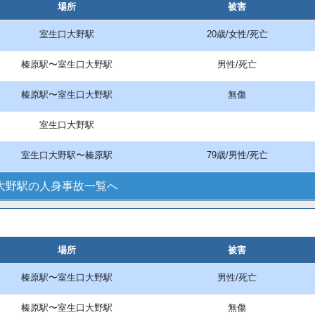
場所
被害
室生口大野駅
20歳/女性/死亡
榛原駅〜室生口大野駅
男性/死亡
榛原駅〜室生口大野駅
無傷
室生口大野駅
室生口大野駅〜榛原駅
79歳/男性/死亡
大野駅の人身事故一覧へ
場所
被害
榛原駅〜室生口大野駅
男性/死亡
榛原駅〜室生口大野駅
無傷