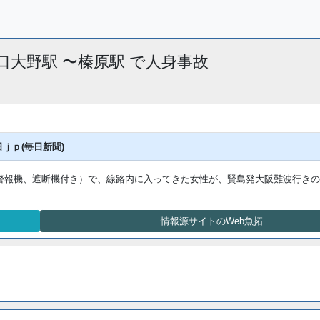
室生口大野駅 〜榛原駅 で人身事故
ｊｐ(毎日新聞)
警報機、遮断機付き）で、線路内に入ってきた女性が、賢島発大阪難波行きの
情報源サイトのWeb魚拓