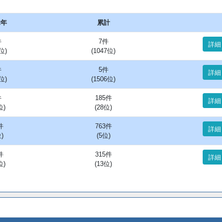
2年
累計
件
7件
詳細
位)
(1047位)
件
5件
詳細
位)
(1506位)
件
185件
詳細
位)
(28位)
件
763件
詳細
)
(5位)
件
315件
詳細
位)
(13位)