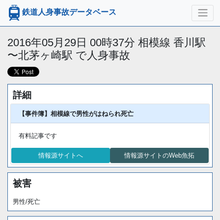
鉄道人身事故データベース
2016年05月29日 00時37分 相模線 香川駅
〜北茅ヶ崎駅 で人身事故
詳細
【事件簿】相模線で男性がはねられ死亡
有料記事です
情報源サイトへ
情報源サイトのWeb魚拓
被害
男性/死亡