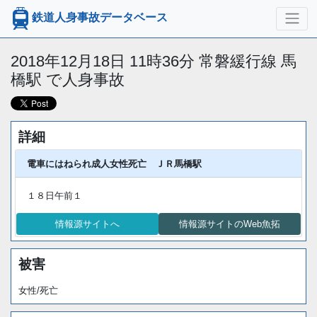
鉄道人身事故データベース
2018年12月18日 11時36分 常磐緩行線 馬
橋駅 で人身事故
詳細
電車にはねられ成人女性死亡 ＪＲ馬橋駅
１８日午前１
情報源サイトへ
情報源サイトのWeb魚拓
被害
女性/死亡