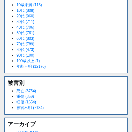
10歳未満 (113)
10代 (808)
20代 (960)
30代 (711)
40代 (706)
50代 (761)
60代 (803)
70代 (789)
80代 (473)
90代 (100)
100歳以上 (1)
年齢不明 (12176)
被害別
死亡 (8754)
重傷 (859)
軽傷 (1654)
被害不明 (7134)
アーカイブ