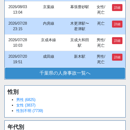
2026/08/03
京葉線
幕張豊砂駅
女性/
詳細
13:04
死亡
2026/07/28
内房線
木更津駅〜
死亡
詳細
23:15
君津駅
2026/07/28
京成本線
京成大和田
男性/
詳細
10:03
駅
死亡
2026/07/20
成田線
新木駅
男性/
詳細
19:51
死亡
千葉県の人身事故一覧へ
性別
男性 (6825)
女性 (3837)
性別不明 (7739)
年代別