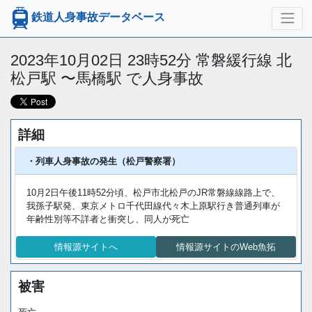
鉄道人身事故データベース
2023年10月02日 23時52分 常磐緩行線 北
松戸駅 〜馬橋駅 で人身事故
詳細
・列車人身事故の発生（松戸警察署）
10月2日午後11時52分頃、松戸市北松戸のJR常磐線線路上で、
我孫子駅発、東京メトロ千代田線代々木上原駅行き普通列車が
年齢性別等不詳者と衝突し、同人が死亡
情報源サイトへ
情報源サイトのWeb魚拓
被害