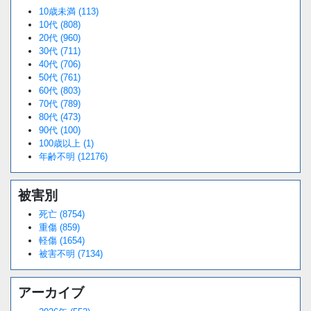
10歳未満 (113)
10代 (808)
20代 (960)
30代 (711)
40代 (706)
50代 (761)
60代 (803)
70代 (789)
80代 (473)
90代 (100)
100歳以上 (1)
年齢不明 (12176)
被害別
死亡 (8754)
重傷 (859)
軽傷 (1654)
被害不明 (7134)
アーカイブ