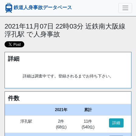
鉄道人身事故データベース
2021年11月07日 22時03分 近鉄南大阪線
浮孔駅 で人身事故
詳細
詳細は調査中です。登録されるまでお待ち下さい。
件数
2021年
累計
浮孔駅
2件
11件
詳細
(68位)
(540位)