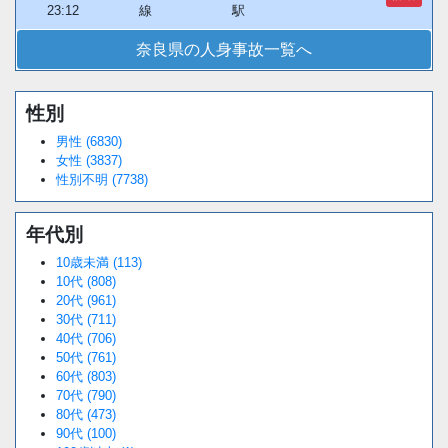
23:12
線
駅
奈良県の人身事故一覧へ
性別
男性 (6830)
女性 (3837)
性別不明 (7738)
年代別
10歳未満 (113)
10代 (808)
20代 (961)
30代 (711)
40代 (706)
50代 (761)
60代 (803)
70代 (790)
80代 (473)
90代 (100)