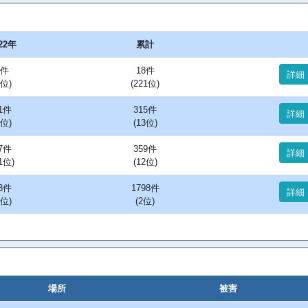
22年
累計
4件
18件
詳細
7位)
(221位)
1件
315件
詳細
9位)
(13位)
7件
359件
詳細
1位)
(12位)
3件
1798件
詳細
2位)
(2位)
場所
被害