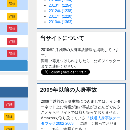
詳細
2013年 (1254)
2012年 (1238)
2011年 (1220)
詳細
2010年 (1363)
詳細
当サイトについて
詳細
2010年1月以降の人身事故情報を掲載していま
詳細
す。
間違い等見つけられましたら、公式ツイッター
までご連絡ください。
2009年以前の人身事故
2009年以前の人身事故につきましては、インタ
詳細
ーネット上に情報が無い事故がほとんどである
ことから当サイトでは取り扱っておりません。
詳細
Amazonで取り扱っている
「鉄道人身事故デー
タブック2002-2009 」
に詳しく載っておりま
す。こちらご参照ください。
詳細