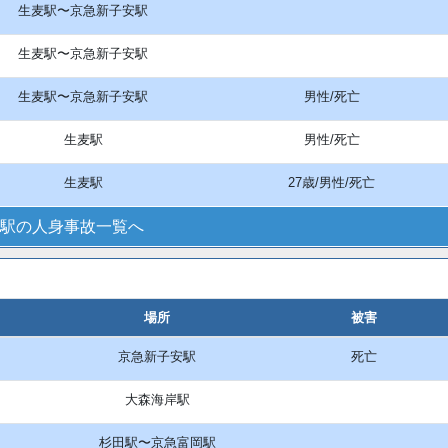
生麦駅〜京急新子安駅
生麦駅〜京急新子安駅
生麦駅〜京急新子安駅
男性/死亡
生麦駅
男性/死亡
生麦駅
27歳/男性/死亡
駅の人身事故一覧へ
場所
被害
京急新子安駅
死亡
大森海岸駅
杉田駅〜京急富岡駅