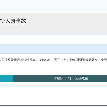
駅 で人身事故
久里浜発青砥行き快特電車にはねられ、死亡した。神奈川県警鶴見署が、身元
情報源サイトのWeb魚拓