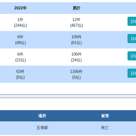
2022年
累計
1件
12件
詳
(244位)
(467位)
6件
106件
詳
(49位)
(61位)
6件
106件
詳
(21位)
(24位)
63件
1166件
詳
(5位)
(5位)
場所
被害
五香駅
死亡