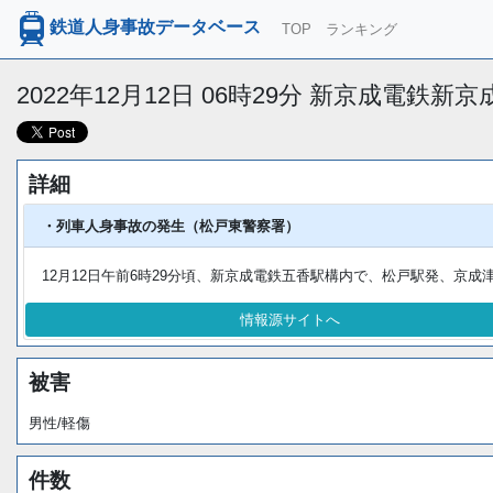
鉄道人身事故データベース
TOP
ランキング
2022年12月12日 06時29分 新京成電鉄新
詳細
・列車人身事故の発生（松戸東警察署）
12月12日午前6時29分頃、新京成電鉄五香駅構内で、松戸駅発、京
情報源サイトへ
被害
男性/軽傷
件数