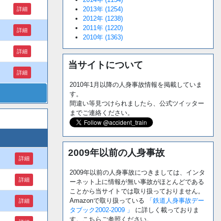
2013年 (1254)
詳細
2012年 (1238)
2011年 (1220)
詳細
2010年 (1363)
詳細
当サイトについて
詳細
2010年1月以降の人身事故情報を掲載していま
す。
間違い等見つけられましたら、公式ツイッター
までご連絡ください。
2009年以前の人身事故
詳細
2009年以前の人身事故につきましては、インタ
詳細
ーネット上に情報が無い事故がほとんどである
ことから当サイトでは取り扱っておりません。
Amazonで取り扱っている
「鉄道人身事故デー
詳細
タブック2002-2009 」
に詳しく載っておりま
す。こちらご参照ください。