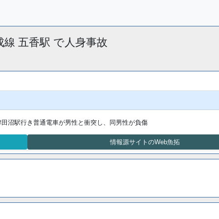
京成線 五香駅 で人身事故
成津田沼駅行き普通電車が男性と衝突し、同男性が負傷
情報源サイトのWeb魚拓