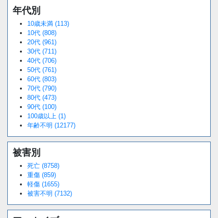
年代別
10歳未満 (113)
10代 (808)
20代 (961)
30代 (711)
40代 (706)
50代 (761)
60代 (803)
70代 (790)
80代 (473)
90代 (100)
100歳以上 (1)
年齢不明 (12177)
被害別
死亡 (8758)
重傷 (859)
軽傷 (1655)
被害不明 (7132)