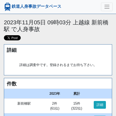
鉄道人身事故データベース
2023年11月05日 09時03分 上越線 新前橋
駅 で人身事故
詳細
詳細は調査中です。登録されるまでお待ち下さい。
件数
2023年
累計
新前橋駅
2件
15件
詳細
(61位)
(322位)