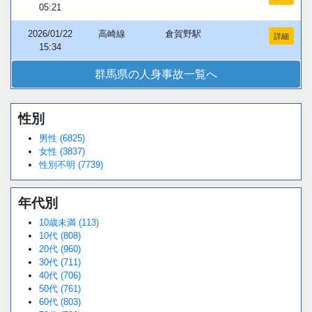
05:21
2026/01/22
高崎線
倉賀野駅
詳細
15:34
群馬県の人身事故一覧へ
性別
男性 (6825)
女性 (3837)
性別不明 (7739)
年代別
10歳未満 (113)
10代 (808)
20代 (960)
30代 (711)
40代 (706)
50代 (761)
60代 (803)