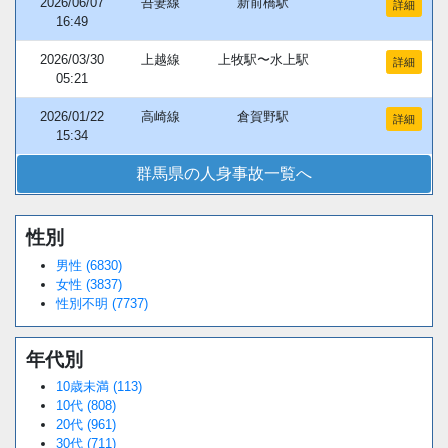
2026/06/07
吾妻線
新前橋駅
詳細
16:49
2026/03/30
上越線
上牧駅〜水上駅
詳細
05:21
2026/01/22
高崎線
倉賀野駅
詳細
15:34
群馬県の人身事故一覧へ
性別
男性 (6830)
女性 (3837)
性別不明 (7737)
年代別
10歳未満 (113)
10代 (808)
20代 (961)
30代 (711)