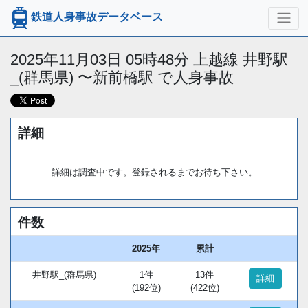
鉄道人身事故データベース
2025年11月03日 05時48分 上越線 井野駅
_(群馬県) 〜新前橋駅 で人身事故
詳細
詳細は調査中です。登録されるまでお待ち下さい。
件数
2025年
累計
井野駅_(群馬県)
1件
13件
詳細
(192位)
(422位)