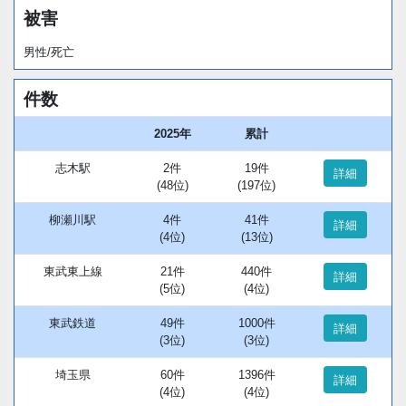
被害
男性/死亡
件数
2025年
累計
志木駅
2件
19件
詳細
(48位)
(197位)
柳瀬川駅
4件
41件
詳細
(4位)
(13位)
東武東上線
21件
440件
詳細
(5位)
(4位)
東武鉄道
49件
1000件
詳細
(3位)
(3位)
埼玉県
60件
1396件
詳細
(4位)
(4位)